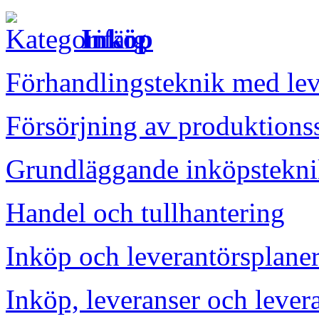
Inköp
Förhandlingsteknik med lev
Försörjning av produktions
Grundläggande inköpstekn
Handel och tullhantering
Inköp och leverantörsplane
Inköp, leveranser och levera