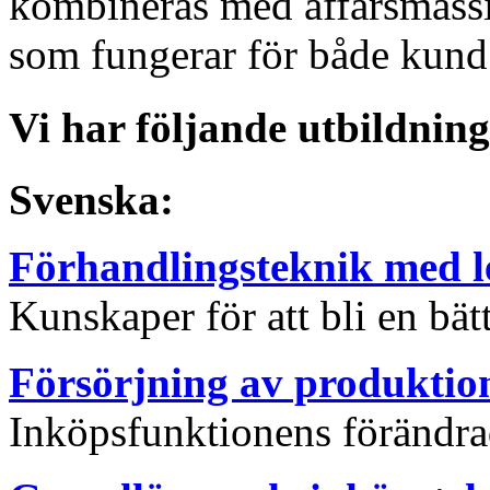
kombineras med affärsmässig
som fungerar för både kund 
Vi har följande utbildni
Svenska:
Förhandlingsteknik med l
Kunskaper för att bli en bät
Försörjning av produkti
Inköpsfunktionens förändra