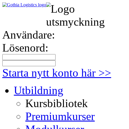
Användare:
Lösenord:
Starta nytt konto här >>
Utbildning
Kursbibliotek
Premiumkurser