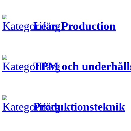
Lean Production
TPM och underhåll
Produktionsteknik