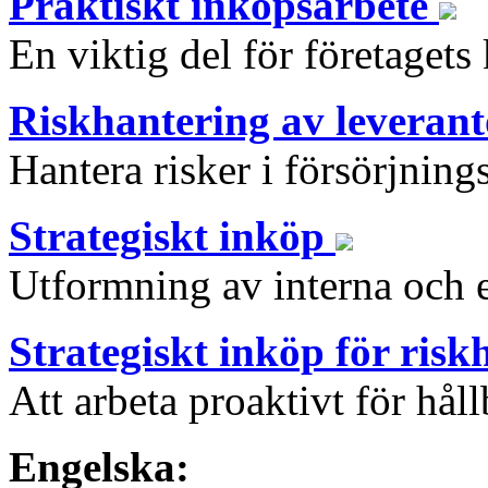
Praktiskt inköpsarbete
En viktig del för företagets
Riskhantering av leveran
Hantera risker i försörjning
Strategiskt inköp
Utformning av interna och e
Strategiskt inköp för ris
Att arbeta proaktivt för håll
Engelska: