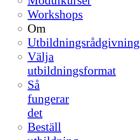
Modulkurser
Workshops
Om
Utbildningsrådgivning
Välja
utbildningsformat
Så
fungerar
det
Beställ