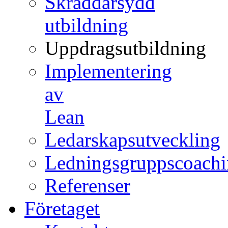
Skräddarsydd
utbildning
Uppdragsutbildning
Implementering
av
Lean
Ledarskapsutveckling
Ledningsgruppscoach
Referenser
Företaget