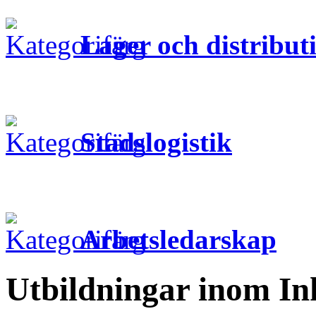
Lager och distribut
Stadslogistik
Arbetsledarskap
Utbildningar inom I