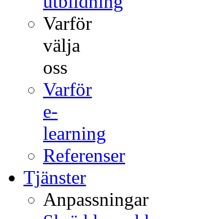
utbildning
Varför
välja
oss
Varför
e-
learning
Referenser
Tjänster
Anpassningar