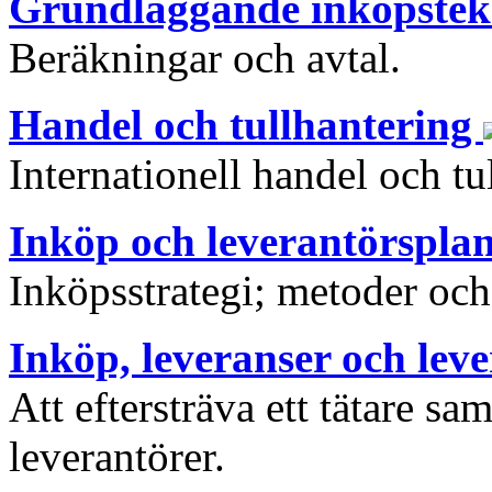
Grundläggande inköpste
Beräkningar och avtal.
Handel och tullhantering
Internationell handel och tu
Inköp och leverantörspla
Inköpsstrategi; metoder och
Inköp, leveranser och lev
Att eftersträva ett tätare s
leverantörer.