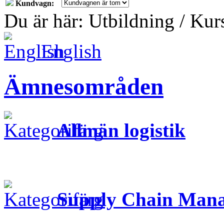
Kundvagn:
Du är här: Utbildning / Ku
English
Ämnesområden
Allmän logistik
Supply Chain Man