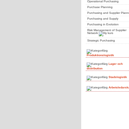
Operational Purchasing
Purchase Planning
Purchasing and Supplier Plann
Purchasing and Supply
Purchasing in Evolution
Risk Management of Supplier
Network
Strategic Purchasing
Produktionslogistik
Lager och
distribution
Stadslogistik
Arbetsledarsk