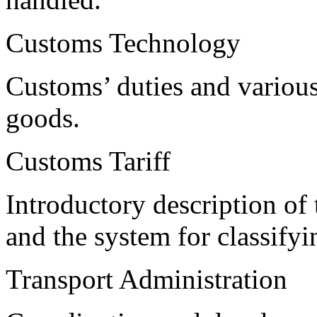
Customs Technology
Customs’ duties and variou
goods.
Customs Tariff
Introductory description of 
and the system for classify
Transport Administration