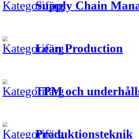
Supply Chain Man
Lean Production
TPM och underhåll
Produktionsteknik