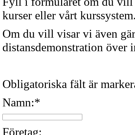
Fyll i formuläret om du vil
kurser eller vårt kurssystem
Om du vill visar vi även gär
distansdemonstration över i
Obligatoriska fält är marke
Namn:*
Företag: