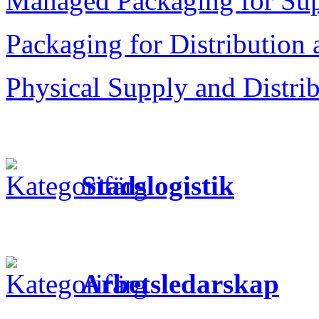
Managed Packaging for Su
Packaging for Distribution
Physical Supply and Distri
Stadslogistik
Arbetsledarskap