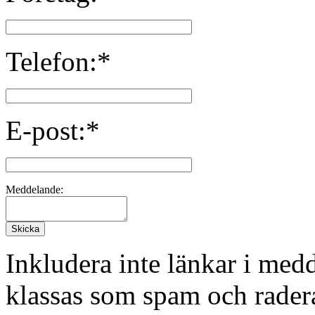
Telefon:*
E-post:*
Meddelande:
Inkludera inte länkar i me
klassas som spam och rader