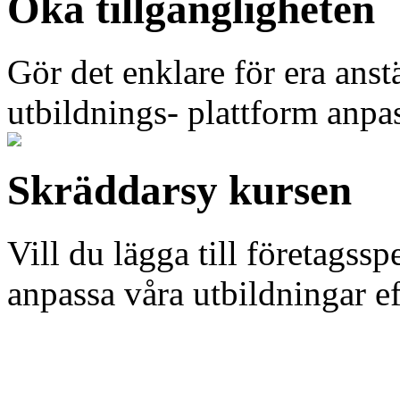
Öka tillgängligheten
Gör det enklare för era anst
utbildnings- plattform anpa
Skräddarsy kursen
Vill du lägga till företagssp
anpassa våra utbildningar e