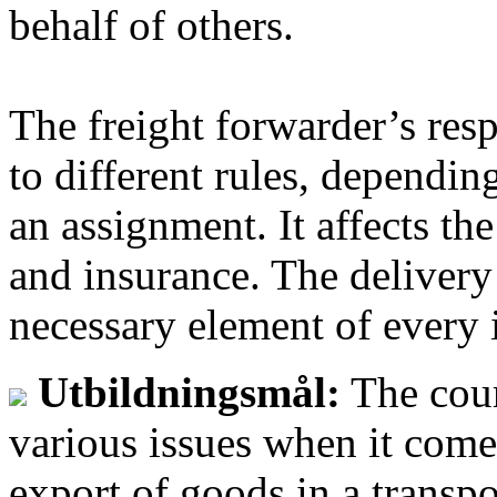
behalf of others.
The freight forwarder’s resp
to different rules, dependin
an assignment. It affects th
and insurance. The delivery
necessary element of every 
Utbildningsmål:
The cour
various issues when it com
export of goods in a transpo