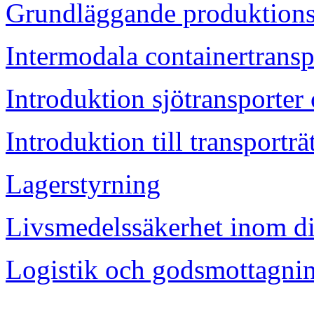
Grundläggande produktions
Intermodala containertransp
Introduktion sjötransporter
Introduktion till transporträ
Lagerstyrning
Livsmedelssäkerhet inom di
Logistik och godsmottagni