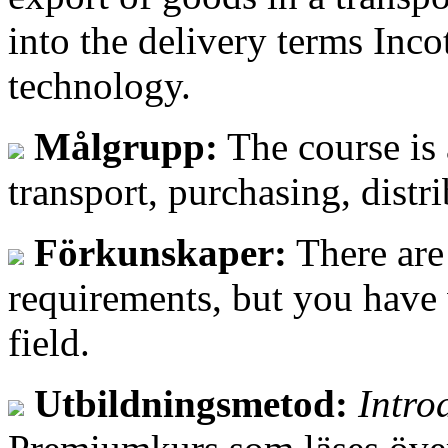
into the delivery terms In
technology.
Målgrupp:
The course is
transport, purchasing, distr
Förkunskaper:
There are
requirements, but you have
field.
Utbildningsmetod:
Intro