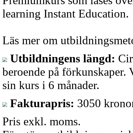
Premiumkurs som läses över 
learning Instant Education.
Läs mer om utbildningsme
Utbildningens längd:
Cir
beroende på förkunskaper. Va
sin kurs i 6 månader.
Fakturapris:
3050 kronor
Pris exkl. moms.