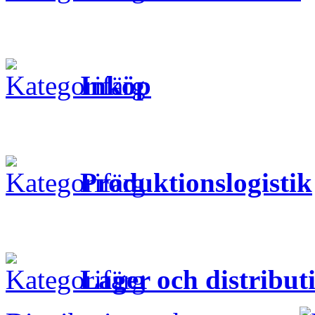
Inköp
Produktionslogistik
Lager och distribut