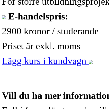
För större utbildningsprojek
E-handelspris:
2900 kronor / studerande
Priset är exkl. moms
Lägg kurs i kundvagn
Vill du ha mer informatio