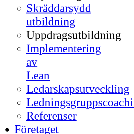
Skräddarsydd
utbildning
Uppdragsutbildning
Implementering
av
Lean
Ledarskapsutveckling
Ledningsgruppscoach
Referenser
Företaget